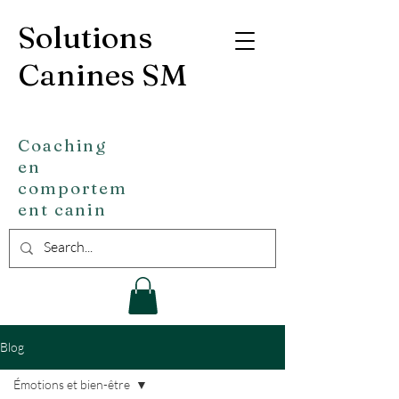
Solutions
Canines SM
Coaching
en
comportem
ent canin
Blog
Émotions et bien-être