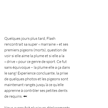
Quelques jours plus tard, Flash 
rencontrait sa super « marraine » et ses 
premiers pigeons (morts), question de 
voir si elle aime la plume et si elle a la 
« drive » pour ce genre de sport. Ce fut 
sans équivoque – la plume elle a ça dans 
le sang! Experience concluante, la prise 
de quelques photos et les pigeons sont 
maintenant rangés jusqu’à ce qu’elle 
apprenne à contrôler ses petites dents 
de requins. 🦈
Nous avons fait plusieurs déplacements 