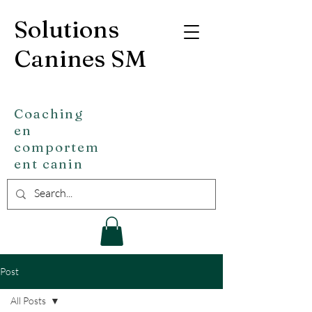
Solutions
Canines SM
Coaching
en
comportem
ent canin
Post
All Posts