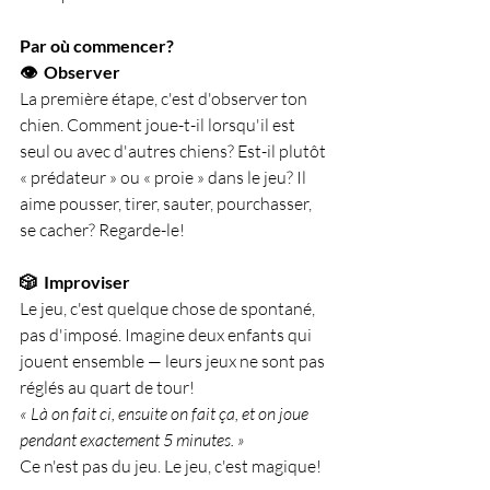
Par où commencer?
👁️  Observer
La première étape, c'est d'observer ton 
chien. Comment joue-t-il lorsqu'il est 
seul ou avec d'autres chiens? Est-il plutôt 
« prédateur » ou « proie » dans le jeu? Il 
aime pousser, tirer, sauter, pourchasser, 
se cacher? Regarde-le!
🎲  Improviser
Le jeu, c'est quelque chose de spontané, 
pas d'imposé. Imagine deux enfants qui 
jouent ensemble — leurs jeux ne sont pas 
réglés au quart de tour!
« Là on fait ci, ensuite on fait ça, et on joue 
pendant exactement 5 minutes. »
Ce n'est pas du jeu. Le jeu, c'est magique!