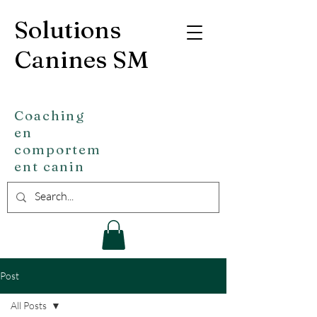
Solutions
Canines SM
Coaching
en
comportem
ent canin
Post
All Posts