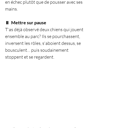
en échec plutôt que de pousser avec ses 
mains.
⏸️  Mettre sur pause
T'as déjà observé deux chiens qui jouent 
ensemble au parc? Ils se pourchassent, 
inversent les rôles, s'aboient dessus, se 
bousculent… puis soudainement 
stoppent et se regardent.