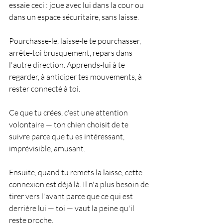
essaie ceci : joue avec lui dans la cour ou 
dans un espace sécuritaire, sans laisse.
Pourchasse-le, laisse-le te pourchasser, 
arrête-toi brusquement, repars dans 
l'autre direction. Apprends-lui à te 
regarder, à anticiper tes mouvements, à 
rester connecté à toi.
Ce que tu crées, c'est une attention 
volontaire — ton chien choisit de te 
suivre parce que tu es intéressant, 
imprévisible, amusant.
Ensuite, quand tu remets la laisse, cette 
connexion est déjà là. Il n'a plus besoin de 
tirer vers l'avant parce que ce qui est 
derrière lui — toi — vaut la peine qu'il 
reste proche.