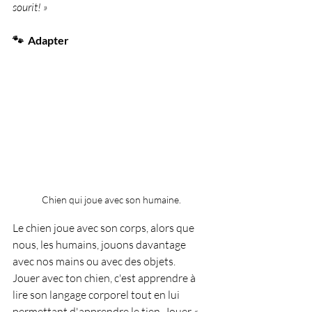
sourit! »
🐾  Adapter
Chien qui joue avec son humaine.
Le chien joue avec son corps, alors que 
nous, les humains, jouons davantage 
avec nos mains ou avec des objets.
Jouer avec ton chien, c'est apprendre à 
lire son langage corporel tout en lui 
permettant d'apprendre le tien. Jouer « 