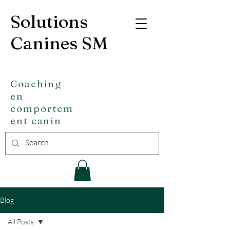
Solutions
Canines SM
Coaching
en
comportem
ent canin
Blog
All Posts