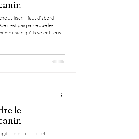
canin
e utiliser, il faut d'abord
 Ce n'est pas parce que les
même chien qu'ils voient tous
re le
canin
it comme il le fait et