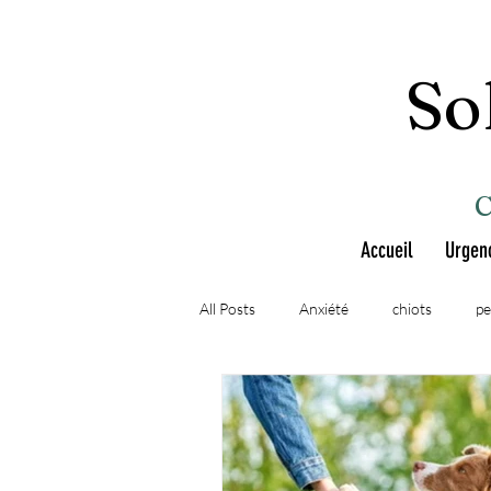
So
Accueil
Urgen
All Posts
Anxiété
chiots
pe
comprendre le comportement canin