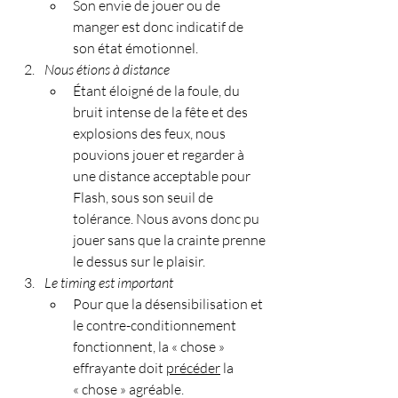
Son envie de jouer ou de 
manger est donc indicatif de 
son état émotionnel. 
Nous étions à distance
Étant éloigné de la foule, du 
bruit intense de la fête et des 
explosions des feux, nous 
pouvions jouer et regarder à 
une distance acceptable pour 
Flash, sous son seuil de 
tolérance. Nous avons donc pu 
jouer sans que la crainte prenne 
le dessus sur le plaisir.
Le timing est important
Pour que la désensibilisation et 
le contre-conditionnement 
fonctionnent, la « chose » 
effrayante doit 
précéder
 la 
« chose » agréable.