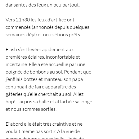
dansantes des feux un peu partout.
Vers 21h30 les feux d’artifice ont 
commencés (annoncés depuis quelques 
semaines déjà) et nous étions prêts!
Flash s’est levée rapidement aux 
premières éclaires, inconfortable et 
incertaine. Elle a été accueillie par une 
poignée de bonbons au sol. Pendant que 
j’enfilais bottes et manteau son papa 
continuait de faire apparaître des 
gâteries qu’elle cherchait au sol. Allez 
hop! J’ai pris sa balle et attachée sa longe 
et nous sommes sorties.
D’abord elle était très craintive et ne 
voulait même pas sortir. À la vue de 
maman dehors avec sa balle, l’idée de 