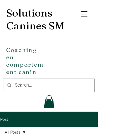
Solutions
Canines SM
Coaching
en
comportem
ent canin
Post
All Posts