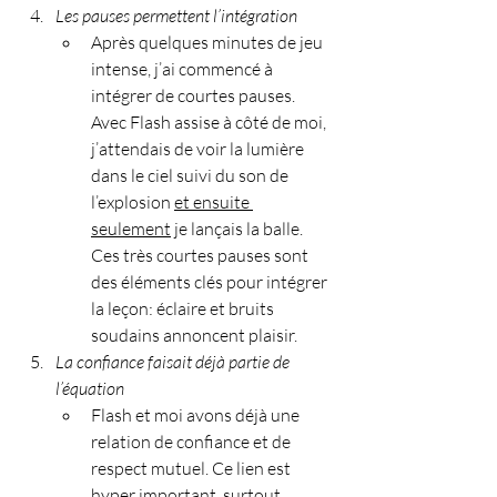
Les pauses permettent l’intégration
Après quelques minutes de jeu 
intense, j’ai commencé à 
intégrer de courtes pauses. 
Avec Flash assise à côté de moi, 
j’attendais de voir la lumière 
dans le ciel suivi du son de 
l’explosion 
et ensuite 
seulement
 je lançais la balle. 
Ces très courtes pauses sont 
des éléments clés pour intégrer 
la leçon: éclaire et bruits 
soudains annoncent plaisir. 
La confiance faisait déjà partie de 
l’équation
Flash et moi avons déjà une 
relation de confiance et de 
respect mutuel. Ce lien est 
hyper important, surtout 