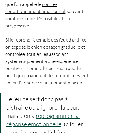
que l’on appelle le 
contre-
conditionnement émotionnel,
 souvent 
combiné à une désensibilisation 
progressive. 
Si je reprend l’exemple des feux d’artifice, 
on expose le chien de façon graduelle et 
contrôlée, tout en les associant 
systématiquement à une expérience 
positive — comme le jeu. Peu à peu, le 
bruit qui provoquait de la crainte devient 
en fait l'annonce d’un moment plaisant. 
Le jeu ne sert donc pas à 
distraire ou à ignorer la peur, 
mais bien à 
reprogrammer la 
réponse émotionnelle,
 (cliquer 
pour lien vers article) en 